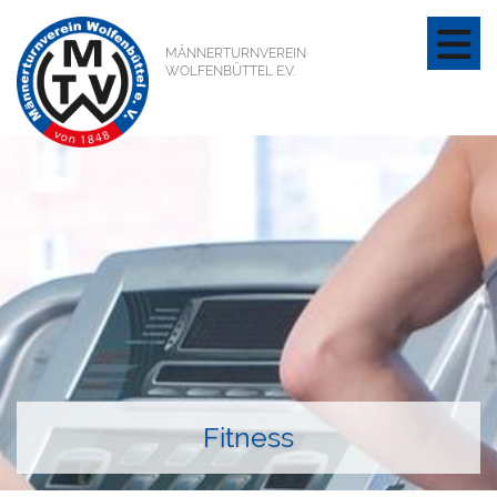
MÄNNERTURNVEREIN
WOLFENBÜTTEL E.V.
Fitness