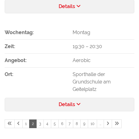
Details
Wochentag:
Montag
Zeit:
19:30
–
20:30
Angebot:
Aerobic
Ort:
Sporthalle der
Grundschule am
Geitelplatz
Details
1
2
3
4
5
6
7
8
9
10
…