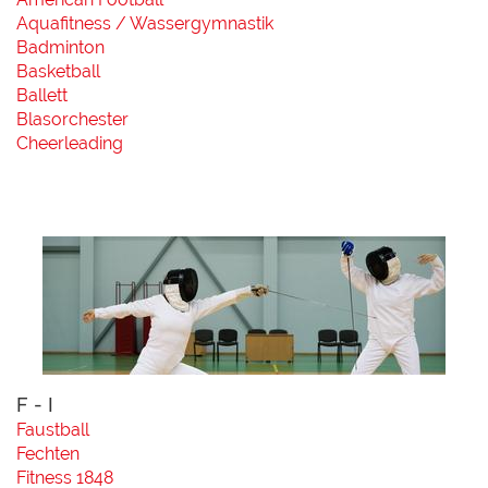
Aquafitness / Wassergymnastik
Badminton
Basketball
Ballett
Blasorchester
Cheerleading
F - I
Faustball
Fechten
Fitness 1848