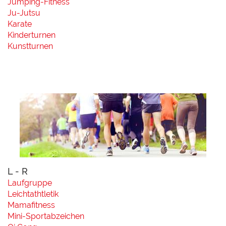
Jumping-Fitness
Ju-Jutsu
Karate
Kinderturnen
Kunstturnen
L - R
Laufgruppe
Leichtathtletik
Mamafitness
Mini-Sportabzeichen