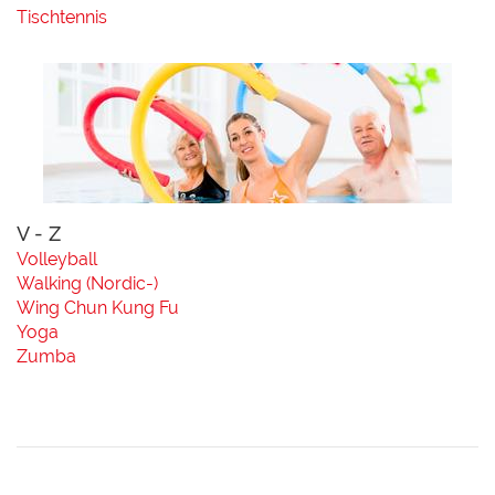
Tischtennis
V - Z
Volleyball
Walking (Nordic-)
Wing Chun Kung Fu
Yoga
Zumba