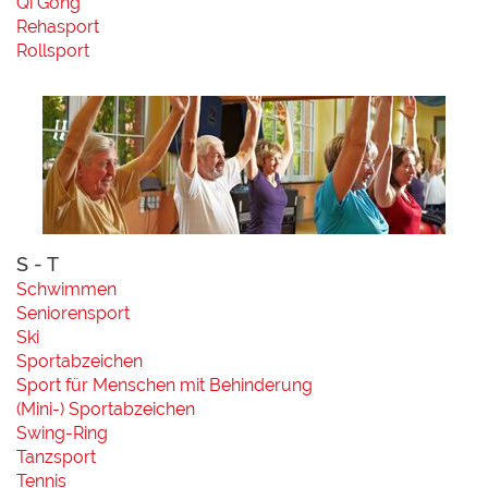
Qi Gong
Rehasport
Rollsport
S - T
Schwimmen
Seniorensport
Ski
Sportabzeichen
Sport für Menschen mit Behinderung
(Mini-) Sportabzeichen
Swing-Ring
Tanzsport
Tennis