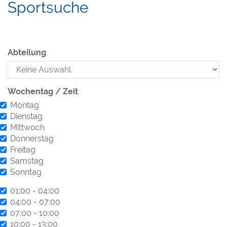
Sportsuche
Abteilung
Wochentag / Zeit
ochentag
Montag
Dienstag
Mittwoch
Donnerstag
Freitag
Samstag
Sonntag
it
01:00 - 04:00
04:00 - 07:00
07:00 - 10:00
10:00 - 13:00