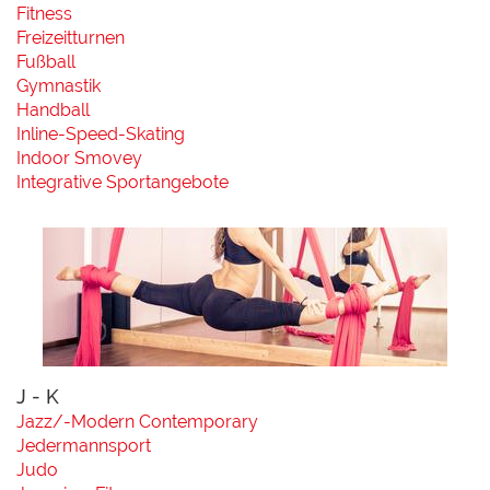
Fitness
Freizeitturnen
Fußball
Gymnastik
Handball
Inline-Speed-Skating
Indoor Smovey
Integrative Sportangebote
J - K
Jazz/-Modern Contemporary
Jedermannsport
Judo