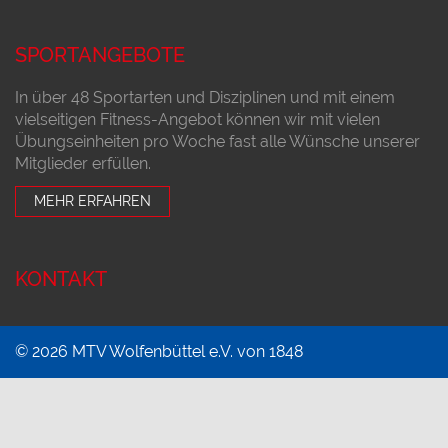
SPORTANGEBOTE
In über 48 Sportarten und Disziplinen und mit einem
vielseitigen Fitness-Angebot können wir mit vielen
Übungseinheiten pro Woche fast alle Wünsche unserer
Mitglieder erfüllen.
MEHR ERFAHREN
KONTAKT
© 2026 MTV Wolfenbüttel e.V. von 1848