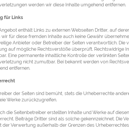
verletzungen werden wir diese Inhalte umgehend entfernen.
g für Links
ngebot enthält Links zu externen Webseiten Dritter, auf deren
wir für diese fremden Inhalte auch keine Gewähr übernehmen. F
eilige Anbieter oder Betreiber der Seiten verantwortlich. Die
ung auf mögliche Rechtsverstöße überprüft. Rechtswidrige In
ar. Eine permanente inhaltliche Kontrolle der verlinkten Seit
verletzung nicht zumutbar. Bei bekannt werden von Rechtsver
nd entfernen.
rrecht
reiber der Seiten sind bemüht, stets die Urheberrechte andere
reie Werke zurückzugreifen.
ch die Seitenbetreiber erstellten Inhalte und Werke auf dies
recht. Beiträge Dritter sind als solche gekennzeichnet. Die V
rt der Verwertung außerhalb der Grenzen des Urheberrechtes