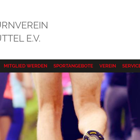
RNVEREIN
TEL E.V.
MITGLIED WERDEN
SPORTANGEBOTE
VEREIN
SERVIC