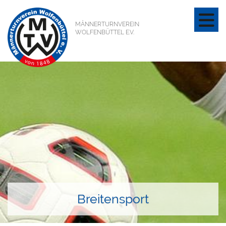
MÄNNERTURNVEREIN
WOLFENBÜTTEL E.V.
Fitness