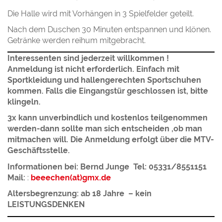
Die Halle wird mit Vorhängen in 3 Spielfelder geteilt.
Nach dem Duschen 30 Minuten entspannen und klönen.
Getränke werden reihum mitgebracht.
Interessenten sind jederzeit willkommen !
Anmeldung ist nicht erforderlich
.
Einfach mit
Sportkleidung und hallengerechten Sportschuhen
kommen. Falls die Eingangstür geschlossen ist, bitte
klingeln.
3x kann unverbindlich und kostenlos teilgenommen
werden-dann sollte man sich entscheiden ,ob man
mitmachen will. Die Anmeldung erfolgt über die MTV-
Geschäftsstelle.
Informationen bei: Bernd Junge Tel:
05331/8551151
Mail:
:
beeechen(at)gmx.de
Altersbegrenzung: ab 18 Jahre – kein
LEISTUNGSDENKEN