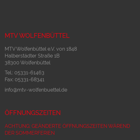
MTV WOLFENBÜTTEL
MTV Wolfenbüttel e.V. von 1848
Halberstädter Straße 1B
38300 Wolfenbüttel
Tel.: 05331-61463
Fax: 05331-68341
info@mtv-wolfenbuettel.de
ÖFFNUNGSZEITEN
ACHTUNG: GEÄNDERTE ÖFFNUNGSZEITEN WÄREND
DER SOMMERFERIEN