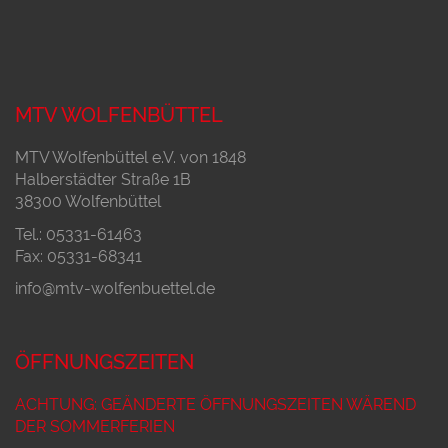
MTV WOLFENBÜTTEL
MTV Wolfenbüttel e.V. von 1848
Halberstädter Straße 1B
38300 Wolfenbüttel
Tel.: 05331-61463
Fax: 05331-68341
info@mtv-wolfenbuettel.de
ÖFFNUNGSZEITEN
ACHTUNG: GEÄNDERTE ÖFFNUNGSZEITEN WÄREND
DER SOMMERFERIEN