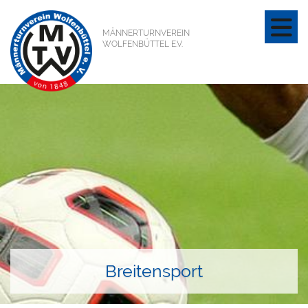
MÄNNERTURNVEREIN
WOLFENBÜTTEL E.V.
Breitensport