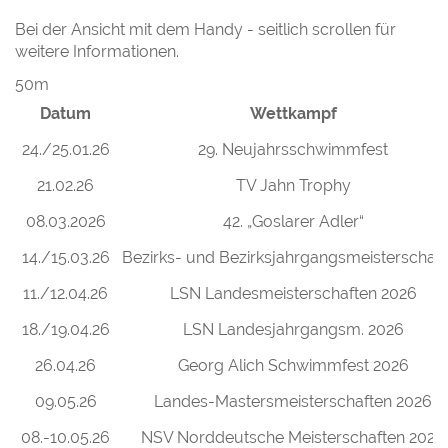
Bei der Ansicht mit dem Handy - seitlich scrollen für
weitere Informationen.
50m
Datum
Wettkampf
24./25.01.26
29. Neujahrsschwimmfest
21.02.26
TV Jahn Trophy
08.03.2026
42. „Goslarer Adler“
14./15.03.26
Bezirks- und Bezirksjahrgangsmeisterschaf
11./12.04.26
LSN Landesmeisterschaften 2026
18./19.04.26
LSN Landesjahrgangsm. 2026
26.04.26
Georg Alich Schwimmfest 2026
09.05.26
Landes-Mastersmeisterschaften 2026
08.-10.05.26
NSV Norddeutsche Meisterschaften 2026