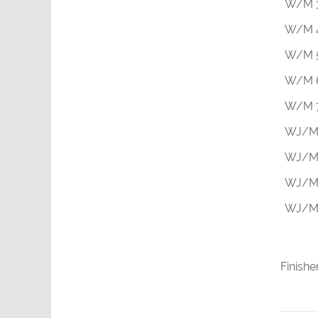
W/M 
W/M 
W/M 
W/M 
W/M 
WJ/M
WJ/M
WJ/M
WJ/M
Finishe