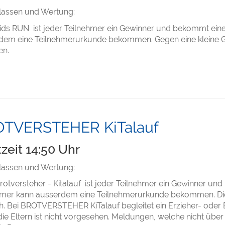
klassen und Wertung:
ds RUN ist jeder Teilnehmer ein Gewinner und bekommt eine 
dem eine Teilnehmerurkunde bekommen. Gegen eine kleine Ge
en.
TVERSTEHER KiTalauf
tzeit 14:50 Uhr
klassen und Wertung:
otversteher - Kitalauf ist jeder Teilnehmer ein Gewinner und
hmer kann ausserdem eine Teilnehmerurkunde bekommen. Die A
. Bei BROTVERSTEHER KiTalauf begleitet ein Erzieher- oder B
ie Eltern ist nicht vorgesehen. Meldungen, welche nicht über 