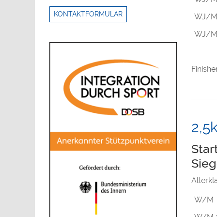
KONTAKTFORMULAR
WJ/M
WJ/M
Finishe
2,5
Star
Sieg
Alterk
W/M