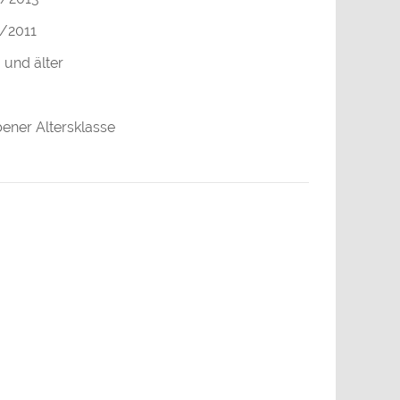
/2011
 und älter
bener Altersklasse