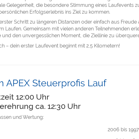
ale Gelegenheit, die besondere Stimmung eines Laufevents zu
ersönlichen Erfolgserlebnis ins Ziel zu kommen.
erster Schritt zu längeren Distanzen oder einfach aus Freude
 Laufen. Gemeinsam mit vielen anderen Teilnehmenden erlebs
 und den unvergesslichen Moment, die Ziellinie zu überquer
ch – dein erster Laufevent beginnt mit 2,5 Kilometern!
m APEX Steuerprofis Lauf
tzeit 12:00 Uhr
erehrung ca. 12:30 Uhr
lassen und Wertung:
2006 bis 1997