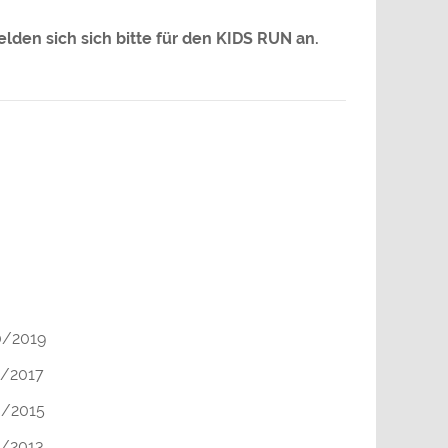
elden sich sich bitte für den KIDS RUN an.
0/2019
8/2017
6/2015
4/2013