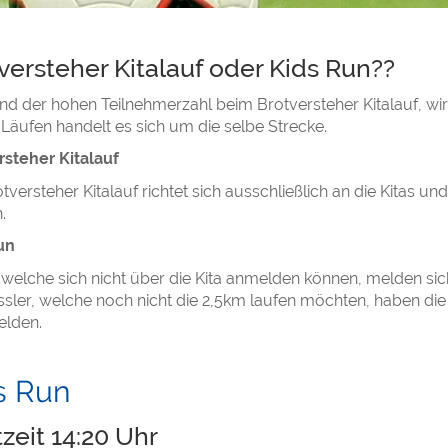
versteher Kitalauf oder Kids Run??
d der hohen Teilnehmerzahl beim Brotversteher Kitalauf, wird 
Läufen handelt es sich um die selbe Strecke.
rsteher Kitalauf
tversteher Kitalauf richtet sich ausschließlich an die Kitas u
n.
un
 welche sich nicht über die Kita anmelden können, melden sich
ssler, welche noch nicht die 2,5km laufen möchten, haben die
elden.
s Run
tzeit 14:20 Uhr