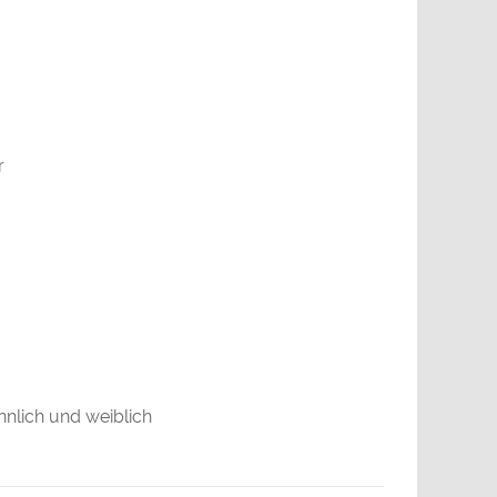
r
nnlich und weiblich