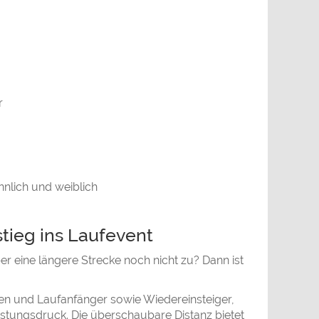
r
nnlich und weiblich
stieg ins Laufevent
r eine längere Strecke noch nicht zu? Dann ist
nen und Laufanfänger sowie Wiedereinsteiger,
tungsdruck. Die überschaubare Distanz bietet