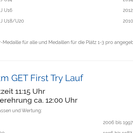
J U16
2012
J U18/U20
2010
r-Medaille für alle und Medaillen für die Plätz 1-3 pro angege
km GET First Try Lauf
tzeit 11:15 Uhr
erehrung ca. 12:00 Uhr
lassen und Wertung:
2006 bis 1997