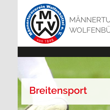
MÄNNERTU
WOLFENBÜT
Fitness