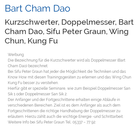
Bart Cham Dao
Kurzschwerter, Doppelmesser, Bart
Cham Dao, Sifu Peter Graun, Wing
Chun, Kung Fu
Werbung
Die Bezeichnung für die Kurzschwerter wird als Doppelmesser (Bart
Cham Dao) bezeichnet.
Bei Sifu Peter Graun hat jeder die Möglichkeit die Techniken und das
Know How mit diesen Trainingsgeräten zu erlernen und das Wing Chun
Kung Fu besser zu verstehen.
Hierfür gibt er spezielle Seminare, wie zum Beispiel Doppelmesser San
Sik 1 oder Doppelmesser San Sik 2.
Der Anfänger und der Fortgeschrittene erhalten einige Abläufe in
verschiedenen Bereichen. Ziel ist es dem Anfänger als auch dem
Fortgeschrittenen die richtige Handhabung der Doppelmesser zu
erläutern. Hierzu zählt auch die wichtige Energie -und Schrittarbeit.
Weitere Info bei Sifu Peter Graun Tel.: 05337 – 77 92.