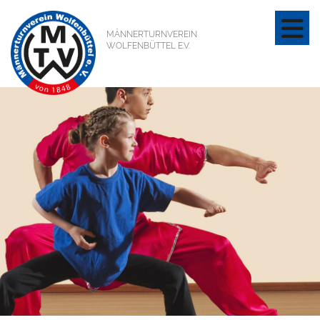
MÄNNERTURNVEREIN
WOLFENBÜTTEL E.V.