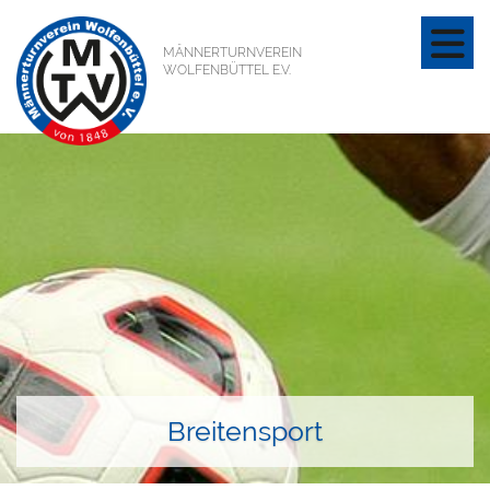
MÄNNERTURNVEREIN
WOLFENBÜTTEL E.V.
Breitensport