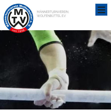
MÄNNERTURNVEREIN
WOLFENBÜTTEL E.V.