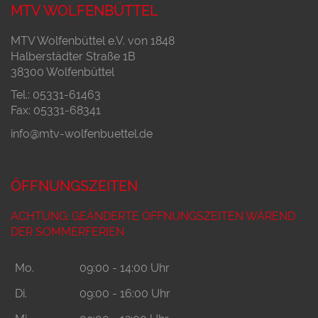
MTV WOLFENBÜTTEL
MTV Wolfenbüttel e.V. von 1848
Halberstädter Straße 1B
38300 Wolfenbüttel
Tel.: 05331-61463
Fax: 05331-68341
info@mtv-wolfenbuettel.de
ÖFFNUNGSZEITEN
ACHTUNG: GEÄNDERTE ÖFFNUNGSZEITEN WÄREND
DER SOMMERFERIEN
Mo.
09:00 - 14:00 Uhr
Di.
09:00 - 16:00 Uhr