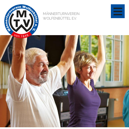
MÄNNERTURNVEREIN
WOLFENBÜTTEL E.V.