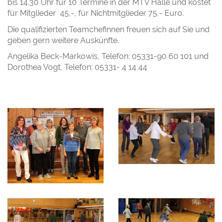
bis 14.30 Uhr für 10 Termine in der MTV Halle und kostet
für Mitglieder 45,-, für Nichtmitglieder 75,- Euro.
Die qualifizierten Teamchefinnen freuen sich auf Sie und
geben gern weitere Auskünfte.
Angelika Beck-Markowis, Telefon: 05331-90 60 101 und
Dorothea Vogt, Telefon: 05331- 4 14 44