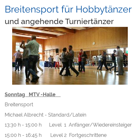
Breitensport für Hobbytänzer
und angehende Turniertänzer
Sonntag MTV -Halle
Breitensport
Michael Albrecht - Standard/Latein
13:30 h - 15:00 h Level 1 Anfänger/Wiedereinsteiger
15:00 h - 16:45 h Level 2 Fortgeschrittene