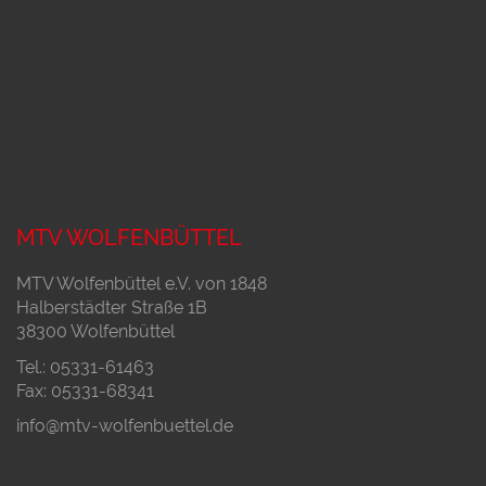
MTV WOLFENBÜTTEL
MTV Wolfenbüttel e.V. von 1848
Halberstädter Straße 1B
38300 Wolfenbüttel
Tel.: 05331-61463
Fax: 05331-68341
info@mtv-wolfenbuettel.de