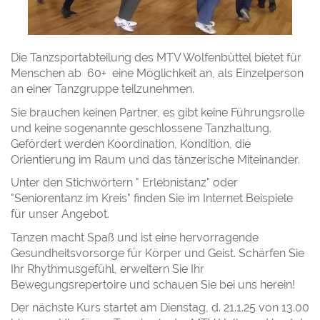
Die Tanzsportabteilung des MTV Wolfenbüttel bietet für
Menschen ab 60+ eine Möglichkeit an, als Einzelperson
an einer Tanzgruppe teilzunehmen.
Sie brauchen keinen Partner, es gibt keine Führungsrolle
und keine sogenannte geschlossene Tanzhaltung.
Gefördert werden Koordination, Kondition, die
Orientierung im Raum und das tänzerische Miteinander.
Unter den Stichwörtern " Erlebnistanz" oder
"Seniorentanz im Kreis" finden Sie im Internet Beispiele
für unser Angebot.
Tanzen macht Spaß und ist eine hervorragende
Gesundheitsvorsorge für Körper und Geist. Schärfen Sie
Ihr Rhythmusgefühl, erweitern Sie Ihr
Bewegungsrepertoire und schauen Sie bei uns herein!
Der nächste Kurs startet am Dienstag, d. 21.1.25 von 13.00