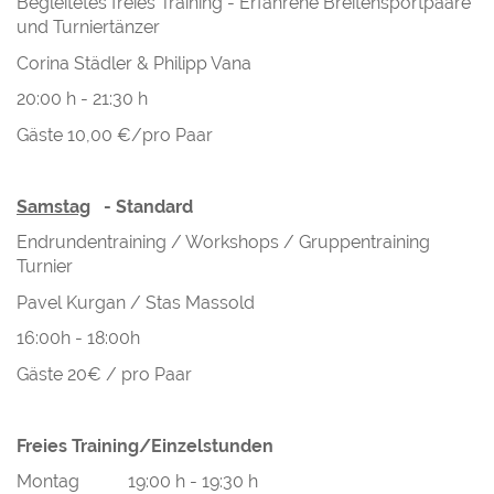
Begleitetes freies Training - Erfahrene Breitensportpaare
und Turniertänzer
Corina Städler & Philipp Vana
20:00 h - 21:30 h
Gäste 10,00 €/pro Paar
Samstag
- Standard
Endrundentraining / Workshops / Gruppentraining
Turnier
Pavel Kurgan / Stas Massold
16:00h - 18:00h
Gäste 20€ / pro Paar
Freies Training/Einzelstunden
Montag 19:00 h - 19:30 h