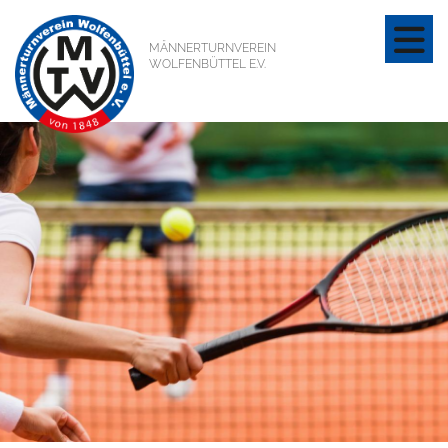
MÄNNERTURNVEREIN
WOLFENBÜTTEL E.V.