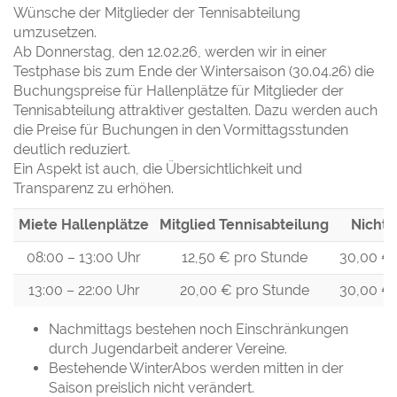
Wünsche der Mitglieder der Tennisabteilung
umzusetzen.
Ab Donnerstag, den 12.02.26, werden wir in einer
Testphase bis zum Ende der Wintersaison (30.04.26) die
Buchungspreise für Hallenplätze für Mitglieder der
Tennisabteilung attraktiver gestalten. Dazu werden auch
die Preise für Buchungen in den Vormittagsstunden
deutlich reduziert.
Ein Aspekt ist auch, die Übersichtlichkeit und
Transparenz zu erhöhen.
Miete Hallenplätze
Mitglied Tennisabteilung
Nichtm
08:00 – 13:00 Uhr
12,50 € pro Stunde
30,00 €
13:00 – 22:00 Uhr
20,00 € pro Stunde
30,00 €
Nachmittags bestehen noch Einschränkungen
durch Jugendarbeit anderer Vereine.
Bestehende WinterAbos werden mitten in der
Saison preislich nicht verändert.