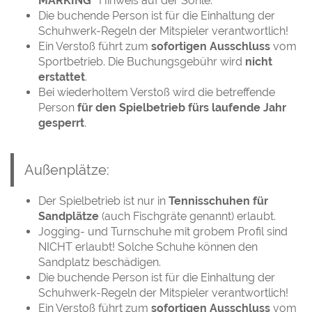
MARKING”
Hinweis auf der Sohle.
Die buchende Person ist für die Einhaltung der
Schuhwerk-Regeln der Mitspieler verantwortlich!
Ein Verstoß führt zum
sofortigen Ausschluss
vom
Sportbetrieb. D
ie Buchungsgebühr wird
nicht
erstattet
.
Bei wiederholtem Verstoß wird die betreffende
Person
für den Spielbetrieb fürs laufende Jahr
gesperrt
.
Außenplätze:
Der Spielbetrieb ist nur in
Tennisschuhen für
Sandplätze
(auch Fischgräte genannt) erlaubt.
Jogging- und Turnschuhe mit grobem Profil sind
NICHT erlaubt! Solche Schuhe können den
Sandplatz beschädigen.
Die buchende Person ist für die Einhaltung der
Schuhwerk-Regeln der Mitspieler verantwortlich!
Ein Verstoß führt zum
sofortigen Ausschluss
vom