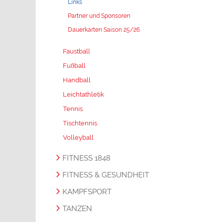
Links
Partner und Sponsoren
Dauerkarten Saison 25/26
Faustball
Fußball
Handball
Leichtathletik
Tennis
Tischtennis
Volleyball
FITNESS 1848
FITNESS & GESUNDHEIT
KAMPFSPORT
TANZEN