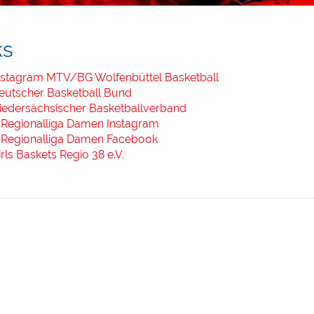
ks
nstagram MTV/BG Wolfenbüttel Basketball
eutscher Basketball Bund
iedersächsischer Basketballverband
. Regionalliga Damen Instagram
. Regionalliga Damen Facebook
irls Baskets Regio 38 e.V.