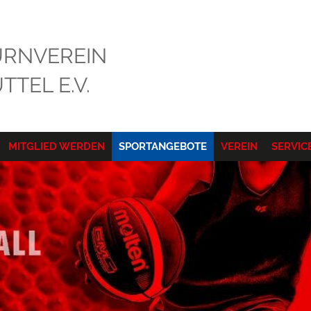
RNVEREIN
TEL E.V.
MITGLIED WERDEN
SPORTANGEBOTE
VEREIN
SERVIC