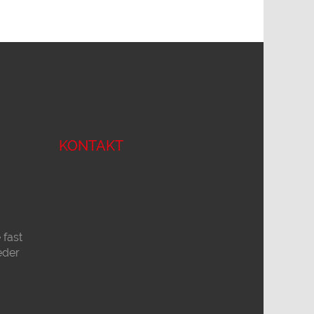
KONTAKT
fast
eder