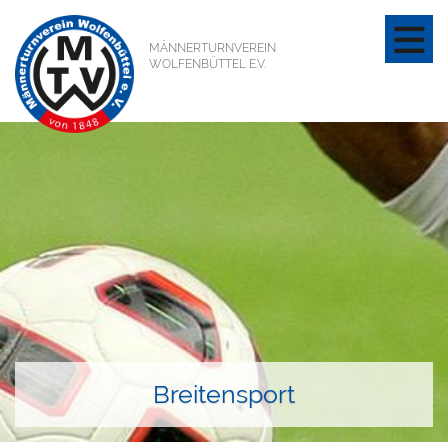
MÄNNERTURNVEREIN
WOLFENBÜTTEL E.V.
Breitensport