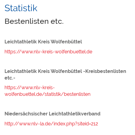
Statistik
Bestenlisten etc.
Leichtathletik Kreis Wolfenbüttel
https://www.nlv-kreis-wolfenbuettel.de
Leichtathletik Kreis Wolfenbüttel -Kreisbestenlisten
etc.-
https://www.nlv-kreis-
wolfenbuettel.de/statistik/bestenlisten
Niedersächsischer Leichtathletikverband
http://www.nlv-la.de/index.php?siteid=212