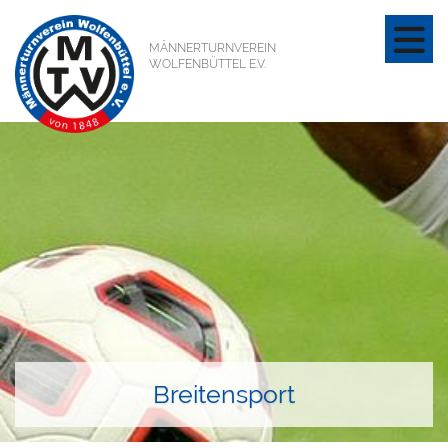
MÄNNERTURNVEREIN
WOLFENBÜTTEL E.V.
Breitensport