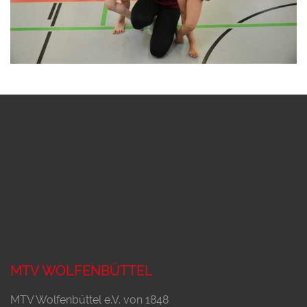
MTV WOLFENBÜTTEL
MTV Wolfenbüttel e.V. von 1848