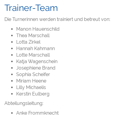
Trainer-Team
Die Turnerinnen werden trainiert und betreut von:
Manon Hauenschild
Thea Marschall
Lotta Zirkel
Hannah Kahmann
Lotte Marschall
Katja Wagenschein
Josephiene Brand
Sophia Scheifer
Miriam Heene
Lilly Michaelis
Kerstin Eulberg
Abteilungsleitung:
Anke Frommknecht