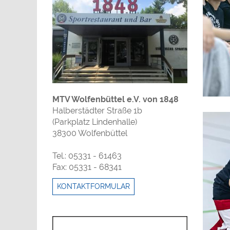
MTV Wolfenbüttel e.V. von 1848
Halberstädter Straße 1b
(Parkplatz Lindenhalle)
38300 Wolfenbüttel
Tel.: 05331 - 61463
Fax: 05331 - 68341
KONTAKTFORMULAR