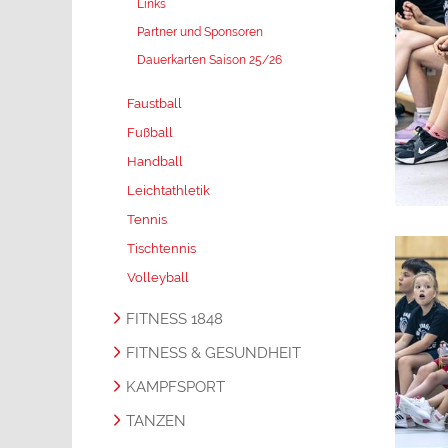
Links
Partner und Sponsoren
Dauerkarten Saison 25/26
Faustball
Fußball
Handball
Leichtathletik
Tennis
Tischtennis
Volleyball
FITNESS 1848
FITNESS & GESUNDHEIT
KAMPFSPORT
TANZEN