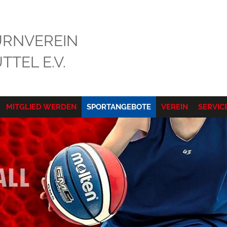
RNVEREIN
TEL E.V.
MITGLIED WERDEN
SPORTANGEBOTE
VEREIN
SERVIC