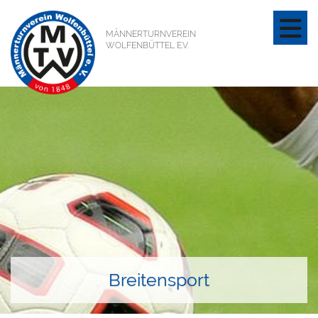
MÄNNERTURNVEREIN
WOLFENBÜTTEL E.V.
Breitensport