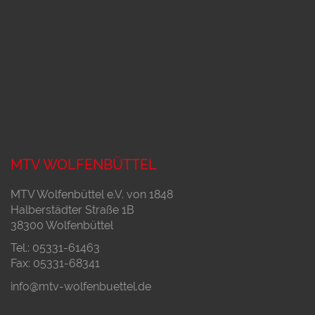
MTV WOLFENBÜTTEL
MTV Wolfenbüttel e.V. von 1848
Halberstädter Straße 1B
38300 Wolfenbüttel
Tel.: 05331-61463
Fax: 05331-68341
info@mtv-wolfenbuettel.de