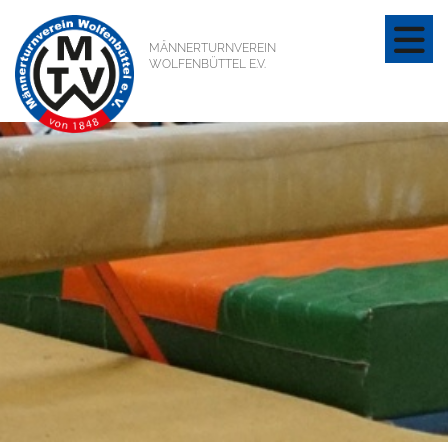
MÄNNERTURNVEREIN
WOLFENBÜTTEL E.V.