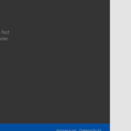
fast
eder
Impressum
Datenschutz