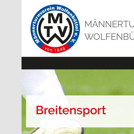
MÄNNERTU
WOLFENBÜT
Fitness