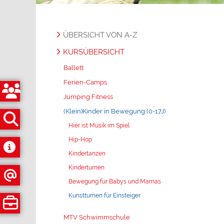
ÜBERSICHT VON A-Z
KURSÜBERSICHT
Ballett
Ferien-Camps
Jumping Fitness
(Klein)Kinder in Bewegung (0-17J)
Hier ist Musik im Spiel
Hip-Hop
Kindertanzen
Kinderturnen
Bewegung für Babys und Mamas
Kunstturnen für Einsteiger
MTV Schwimmschule