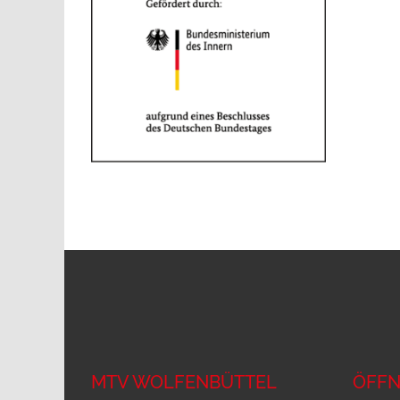
MTV WOLFENBÜTTEL
ÖFFN