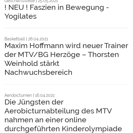
Geschäftsstelle
25.05.2021
! NEU ! Faszien in Bewegung -
Yogilates
Basketball
26.04.2021
Maxim Hoffmann wird neuer Trainer
der MTV/BG Herzöge – Thorsten
Weinhold stärkt
Nachwuchsbereich
Aerobicturnen
16.04.2021
Die Jüngsten der
Aerobicturnabteilung des MTV
nahmen an einer online
durchgeführten Kinderolympiade