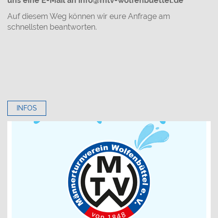
uns eine E-Mail an info@mtv-wolfenbuettel.de
Auf diesem Weg können wir eure Anfrage am
schnellsten beantworten.
INFOS