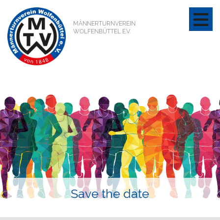
MÄNNERTURNVEREIN
WOLFENBÜTTEL E.V.
Save the date